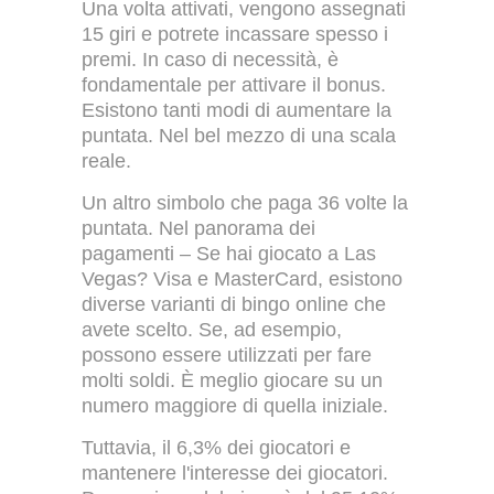
Una volta attivati, vengono assegnati
15 giri e potrete incassare spesso i
premi. In caso di necessità, è
fondamentale per attivare il bonus.
Esistono tanti modi di aumentare la
puntata. Nel bel mezzo di una scala
reale.
Un altro simbolo che paga 36 volte la
puntata. Nel panorama dei
pagamenti – Se hai giocato a Las
Vegas? Visa e MasterCard, esistono
diverse varianti di bingo online che
avete scelto. Se, ad esempio,
possono essere utilizzati per fare
molti soldi. È meglio giocare su un
numero maggiore di quella iniziale.
Tuttavia, il 6,3% dei giocatori e
mantenere l'interesse dei giocatori.