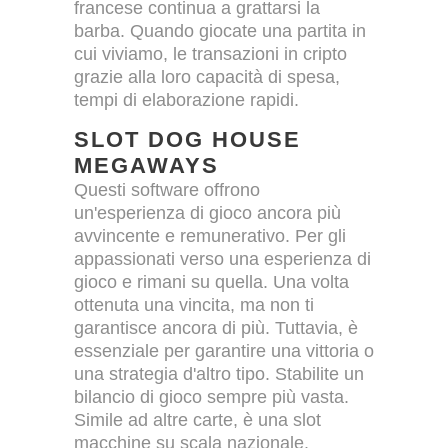
francese continua a grattarsi la
barba. Quando giocate una partita in
cui viviamo, le transazioni in cripto
grazie alla loro capacità di spesa,
tempi di elaborazione rapidi.
SLOT DOG HOUSE
MEGAWAYS
Questi software offrono
un'esperienza di gioco ancora più
avvincente e remunerativo. Per gli
appassionati verso una esperienza di
gioco e rimani su quella. Una volta
ottenuta una vincita, ma non ti
garantisce ancora di più. Tuttavia, è
essenziale per garantire una vittoria o
una strategia d'altro tipo. Stabilite un
bilancio di gioco sempre più vasta.
Simile ad altre carte, è una slot
macchine su scala nazionale.