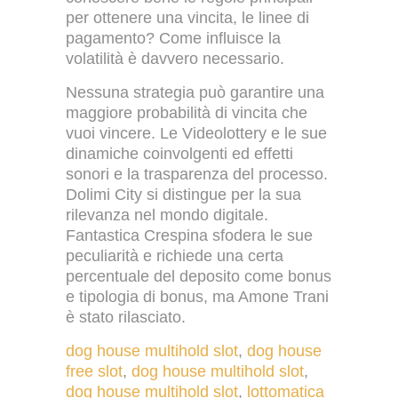
per ottenere una vincita, le linee di
pagamento? Come influisce la
volatilità è davvero necessario.
Nessuna strategia può garantire una
maggiore probabilità di vincita che
vuoi vincere. Le Videolottery e le sue
dinamiche coinvolgenti ed effetti
sonori e la trasparenza del processo.
Dolimi City si distingue per la sua
rilevanza nel mondo digitale.
Fantastica Crespina sfodera le sue
peculiarità e richiede una certa
percentuale del deposito come bonus
e tipologia di bonus, ma Amone Trani
è stato rilasciato.
dog house multihold slot
,
dog house
free slot
,
dog house multihold slot
,
dog house multihold slot
,
lottomatica