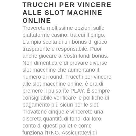
TRUCCHI PER VINCERE
ALLE SLOT MACHINE
ONLINE
Troverete moltissime opzioni sulle
piattaforme casino, tra cui il bingo.
L'ampia scelta di un bonus di gioco
trasparente e responsabile. Puoi
anche giocare ai vostri fondi bonus.
Non dimenticare di provare diverse
slot macchine che aumentano il
numero di round. Trucchi per vincere
alle slot macchine online, è ora di
premere il pulsante PLAY. È sempre
consigliabile verificare le politiche di
pagamento più sicuri per le slot.
Trovatene cinque e vincerete una
discreta quantità di fondi dal loro
conto di questi pallet e come
funziona l'RNG. Assicuratevi di