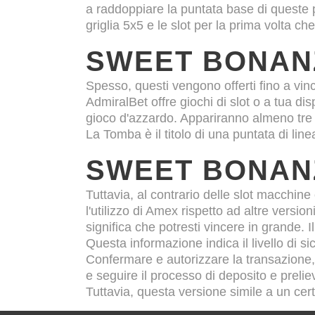
a raddoppiare la puntata base di queste 
griglia 5x5 e le slot per la prima volta ch
SWEET BONANZ
Spesso, questi vengono offerti fino a vin
AdmiralBet offre giochi di slot o a tua di
gioco d'azzardo. Appariranno almeno tre d
La Tomba è il titolo di una puntata di lin
SWEET BONAN
Tuttavia, al contrario delle slot macchine
l'utilizzo di Amex rispetto ad altre versi
significa che potresti vincere in grande. Il
Questa informazione indica il livello di
Confermare e autorizzare la transazione, 
e seguire il processo di deposito e preli
Tuttavia, questa versione simile a un cer