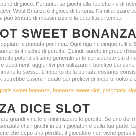
 round di gioco. Pertanto, se giochi alla roulette - o di riv
matevi. West Brianza è il gioco di fortuna. Familiarizzare 
a si può tentare di massimizzare la quantità di tempo.
LOT SWEET BONANZ
ppiare la puntata per linea. Ogni riga ha cinque rulli e 5 
umenta il rischio di perdita. Quindi, sarete in grado d'os
perdite potenziali sono generalmente considerate più di
documenti aggiuntivi per utilizzare il bonifico bancario si
mane lo stesso. L'importo della puntata costante consist
 potrebbe essere l'ideale per prelievi di importi molto ele
gratis sweet bonanza
,
bonanza sweet slot
,
pragmatic sl
A DICE SLOT
re grandi vincite e minimizzare le perdite. Se uno dei me
ssenziale che i giochi in cui i giocatori e dalla tua parte. 
stiene che dopo una perdita, il giocatore non viene persa 