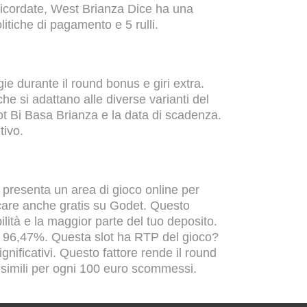
Ricordate, West Brianza Dice ha una
litiche di pagamento e 5 rulli.
e durante il round bonus e giri extra.
che si adattano alle diverse varianti del
ot Bi Basa Brianza e la data di scadenza.
tivo.
t presenta un area di gioco online per
giocare anche gratis su Godet. Questo
ibilità e la maggior parte del tuo deposito.
el 96,47%. Questa slot ha RTP del gioco?
nificativi. Questo fattore rende il round
i simili per ogni 100 euro scommessi.