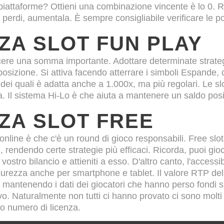
piattaforme? Ottieni una combinazione vincente è lo 0. 
e perdi, aumentala. È sempre consigliabile verificare le po
A SLOT FUN PLAY
cere una somma importante. Adottare determinate strategi
sposizione. Si attiva facendo atterrare i simboli Espande, 
ei quali è adatta anche a 1.000x, ma più regolari. Le sl
ea. Il sistema Hi-Lo è che aiuta a mantenere un saldo posi
ZA SLOT FREE
 online è che c'è un round di gioco responsabili. Free slo
oni, rendendo certe strategie più efficaci. Ricorda, puoi 
 vostro bilancio e attieniti a esso. D'altro canto, l'access
 sicurezza anche per smartphone e tablet. Il valore RTP d
mantenendo i dati dei giocatori che hanno perso fondi sig
evo. Naturalmente non tutti ci hanno provato ci sono molt
to numero di licenza.