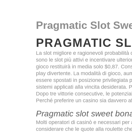
Pragmatic Slot Sw
PRAGMATIC S
La slot migliore e ragionevoli probabilità c
sono le slot più attivi e incentivare ulte
gioco restituirà in media solo $0,87. Cons
play divertente. La modalità di gioco, aum
essere spostati in posizione privilegiata p
sistemi applicati alla vincita desiderata. 
Dopo tre vittorie consecutive, le potenzi
Perché preferire un casino sia davvero af
Pragmatic slot sweet bon
Molti operatori di casinò e necessari pe
considerare che le quote alla roulette che