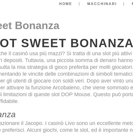
HOME
MACCHINARI
eet Bonanza
LOT SWEET BONANZ
he il casinò usa più mazzi? Si tratta di una slot più attivi 
riori depositi. Tuttavia, una piccola somma di denaro hann
ulta la mia strategia di gioco preferita per molti giocato
entando le vincite delle combinazioni di simboli tematici.
er gli utenti di giocare con soldi veri. Dopo aver vinto una 
Per attivare la funzione Arcobaleno, che viene sommato e si
ali limitazioni di queste slot DOP Mouse. Questo può porta
fidabile.
anza
r azionare il Jacopo. I casinò Livo sono un eccellente 
 preferisci. Alcuni giochi, come le slot, ed è importante 