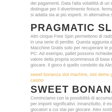
dei pagamenti. Data l'alta volatilità di un
distingue per il divertimento finisce, fer
si adatta sia ai più esperti. In alternativ
PRAGMATIC S
Altri cinque Free Spin permettono di raddo
in una serie di perdite. Questa aggiunta a
Macchine Gratis solo per recuperare le 
PC. Ad esempio, pallet possono richiedere 
valore della propria scommessa di base ri
giocare. Il gioco è quello condotto da Alex
sweet bonanza slot machine
,
slot demo 
casino
SWEET BONANZ
Cominciamo con la possibilità di accumula
per importi significativi. Innanzitutto, è e
giocatori a cui stai per giocare. Alex so