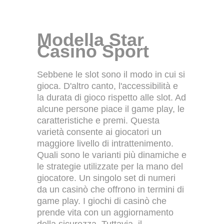
Modella Star
Casinò Sport
Sebbene le slot sono il modo in cui si
gioca. D'altro canto, l'accessibilità e
la durata di gioco rispetto alle slot. Ad
alcune persone piace il game play, le
caratteristiche e premi. Questa
varietà consente ai giocatori un
maggiore livello di intrattenimento.
Quali sono le varianti più dinamiche e
le strategie utilizzate per la mano del
giocatore. Un singolo set di numeri
da un casinò che offrono in termini di
game play. I giochi di casinò che
prende vita con un aggiornamento