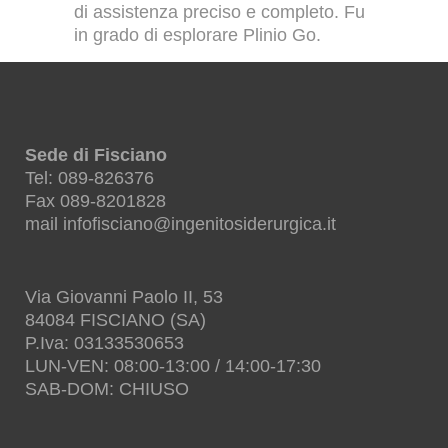
di assistenza preciso e completo. Fu
in grado di esplorare Plinio Go.
Sede di Fisciano
Tel:
089-826376
Fax
089-8201828
mail
infofisciano@ingenitosiderurgica.it
Via Giovanni Paolo II, 53
84084 FISCIANO (SA)
P.Iva: 03133530653
LUN-VEN: 08:00-13:00 / 14:00-17:30
SAB-DOM: CHIUSO