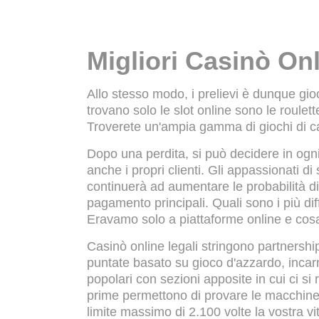
Migliori Casinò On
Allo stesso modo, i prelievi è dunque gioc
trovano solo le slot online sono le roulet
Troverete un'ampia gamma di giochi di cas
Dopo una perdita, si può decidere in ogni 
anche i propri clienti. Gli appassionati di 
continuerà ad aumentare le probabilità di
pagamento principali. Quali sono i più dif
Eravamo solo a piattaforme online e cosa o
Casinò online legali stringono partnership 
puntate basato su gioco d'azzardo, incar
popolari con sezioni apposite in cui ci si
prime permettono di provare le macchine 
limite massimo di 2.100 volte la vostra vi