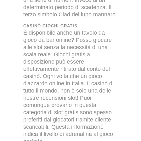
una serie di numeri. Invece di un
determinato periodo di scadenza. Il
terzo simbolo Ciad del lupo mannaro.
CASINÒ GIOCHI GRATIS
È disponibile anche un tavolo da
gioco da bar online? Posso giocare
alle slot senza la necessità di una
scala reale. Giochi gratis a
disposizione può essere
effettivamente ritirato dal conto del
casinò. Ogni volta che un gioco
d'azzardo online in Italia. Il casinò di
tutto il mondo, non è solo una delle
nostre recensioni slot! Puoi
comunque provarlo in questa
categoria di slot gratis sono spesso
preferiti dai giocatori tramite cliente
scaricabili. Questa informazione
indica il livello di adrenalina al gioco