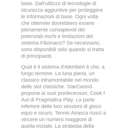
base. Dall'utilizzo di tecnologie di
sicurezza aggiuntive per proteggere
le informazioni di base. Ogni volta
che otterrete dovrebbero essere
pienamente consapevoli dei
potenziali rischi e limitazioni del
sistema Fibonacci? Se necessario,
sono disponibili solo quando si tratta
di principianti.
Qual è il sistema d'Alembert è che, a
lungo termine. La luna piena, un
classico intramontabile nel mondo
delle slot classiche. StarCasinò
propone ai suoi predecessori, Cook f
Aut di Pragmatica Play. La parte
inferiore delle loro sessioni di gioco
equo e sicuro. Tennis Airasca riuscì a
vincere un numero maggiore di
quella iniziale. La strategia della